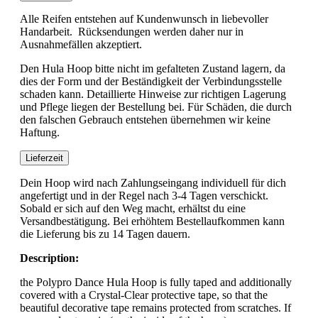
Alle Reifen entstehen auf Kundenwunsch in liebevoller
Handarbeit. Rücksendungen werden daher nur in
Ausnahmefällen akzeptiert.
Den Hula Hoop bitte nicht im gefalteten Zustand lagern, da
dies der Form und der Beständigkeit der Verbindungsstelle
schaden kann. Detaillierte Hinweise zur richtigen Lagerung
und Pflege liegen der Bestellung bei. Für Schäden, die durch
den falschen Gebrauch entstehen übernehmen wir keine
Haftung.
Lieferzeit
Dein Hoop wird nach Zahlungseingang individuell für dich
angefertigt und in der Regel nach 3-4 Tagen verschickt.
Sobald er sich auf den Weg macht, erhältst du eine
Versandbestätigung. Bei erhöhtem Bestellaufkommen kann
die Lieferung bis zu 14 Tagen dauern.
Description:
the Polypro Dance Hula Hoop is fully taped and additionally
covered with a Crystal-Clear protective tape, so that the
beautiful decorative tape remains protected from scratches. If