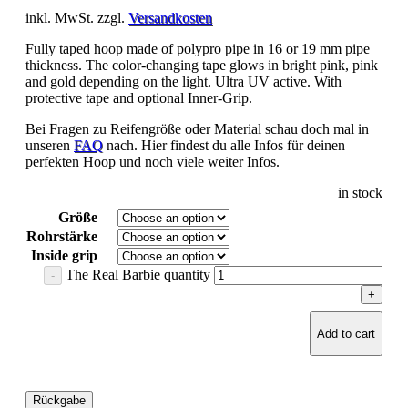
inkl. MwSt. zzgl.
Versandkosten
Fully taped hoop made of polypro pipe in 16 or 19 mm pipe
thickness. The color-changing tape glows in bright pink, pink
and gold depending on the light. Ultra UV active. With
protective tape and optional Inner-Grip.
Bei Fragen zu Reifengröße oder Material schau doch mal in
unseren
FAQ
nach. Hier findest du alle Infos für deinen
perfekten Hoop und noch viele weiter Infos.
in stock
Größe
Rohrstärke
Inside grip
The Real Barbie quantity
Add to cart
Rückgabe