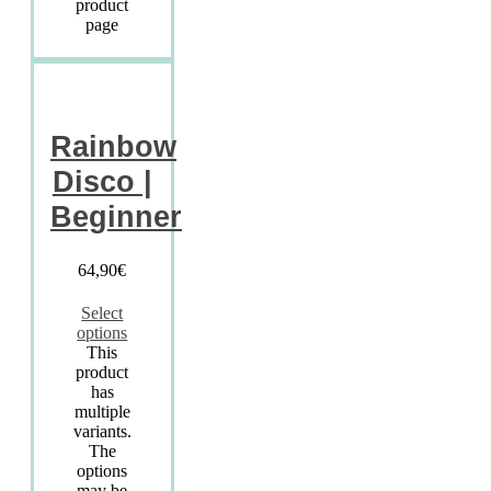
product
page
Rainbow
Disco |
Beginner
64,90
€
Select
options
This
product
has
multiple
variants.
The
options
may be