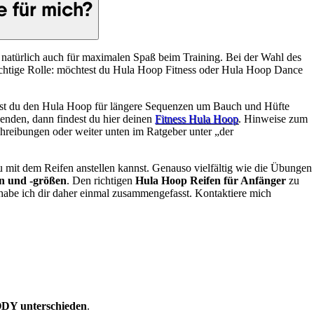
e für mich?
natürlich auch für maximalen Spaß beim Training. Bei der Wahl des
wichtige Rolle: möchtest du Hula Hoop Fitness oder Hula Hoop Dance
test du den Hula Hoop für längere Sequenzen um Bauch und Hüfte
nden, dann findest du hier deinen
Fitness Hula Hoop
. Hinweise zum
chreibungen oder weiter unten im Ratgeber unter „der
 mit dem Reifen anstellen kannst. Genauso vielfältig wie die Übungen
n und -größen
. Den richtigen
Hula Hoop Reifen für Anfänger
zu
 habe ich dir daher einmal zusammengefasst. Kontaktiere mich
DY unterschieden
.