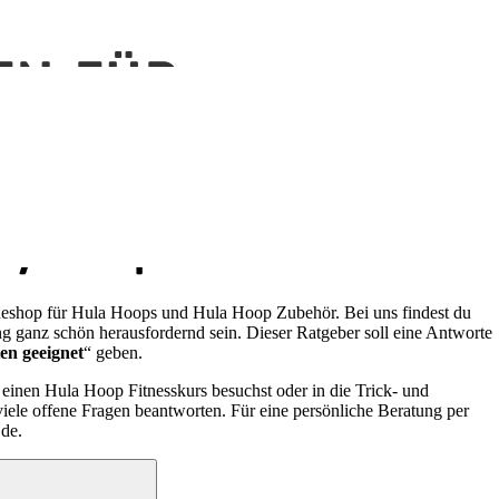
EN FÜR
cky Hoops
eshop für Hula Hoops und Hula Hoop Zubehör. Bei uns findest du
g ganz schön herausfordernd sein. Dieser Ratgeber soll eine Antworte
en geeignet
“ geben.
 einen Hula Hoop Fitnesskurs besuchst oder in die Trick- und
iele offene Fragen beantworten. Für eine persönliche Beratung per
.de.