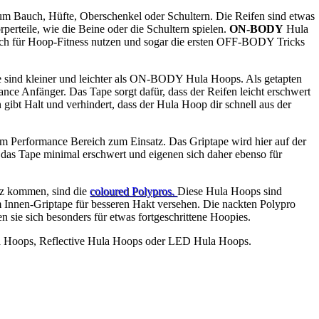
um Bauch, Hüfte, Oberschenkel oder Schultern. Die Reifen sind etwas
rperteile, wie die Beine oder die Schultern spielen.
ON-BODY
Hula
ch für Hoop-Fitness nutzen und sogar die ersten OFF-BODY Tricks
e sind kleiner und leichter als ON-BODY Hula Hoops. Als getapten
nce Anfänger. Das Tape sorgt dafür, dass der Reifen leicht erschwert
n gibt Halt und verhindert, dass der Hula Hoop dir schnell aus der
 Performance Bereich zum Einsatz. Das Griptape wird hier auf der
 das Tape minimal erschwert und eigenen sich daher ebenso für
z kommen, sind die
coloured Polypros.
Diese Hula Hoops sind
 Innen-Griptape für besseren Hakt versehen. Die nackten Polypro
n sie sich besonders für etwas fortgeschrittene Hoopies.
la Hoops, Reflective Hula Hoops oder LED Hula Hoops.