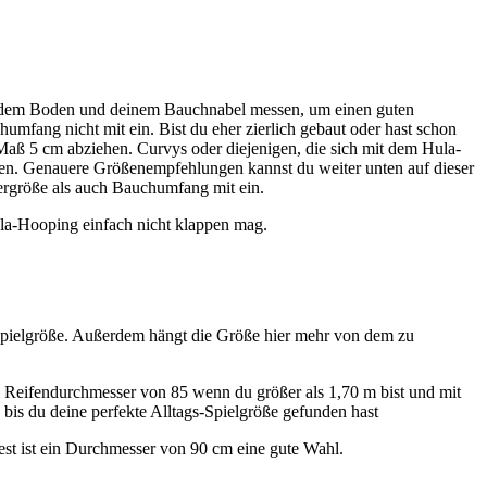
 dem Boden und deinem Bauchnabel messen, um einen guten
fang nicht mit ein. Bist du eher zierlich gebaut oder hast schon
ß 5 cm abziehen. Curvys oder diejenigen, die sich mit dem Hula-
n. Genauere Größenempfehlungen kannst du weiter unten auf dieser
pergröße als auch Bauchumfang mit ein.
la-Hooping einfach nicht klappen mag.
s-Spielgröße. Außerdem hängt die Größe hier mehr von dem zu
m Reifendurchmesser von 85 wenn du größer als 1,70 m bist und mit
, bis du deine perfekte Alltags-Spielgröße gefunden hast
 ist ein Durchmesser von 90 cm eine gute Wahl.