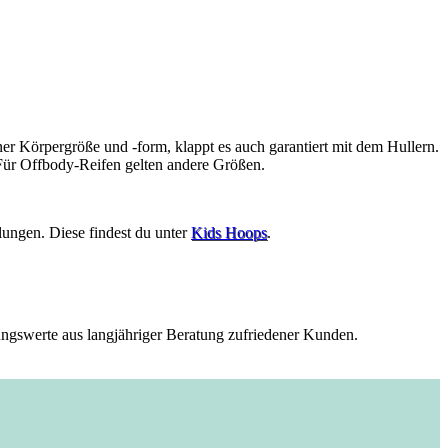
er Körpergröße und -form, klappt es auch garantiert mit dem Hullern.
Für Offbody-Reifen gelten andere Größen.
lungen. Diese findest du unter
Kids Hoops
.
rungswerte aus langjähriger Beratung zufriedener Kunden.