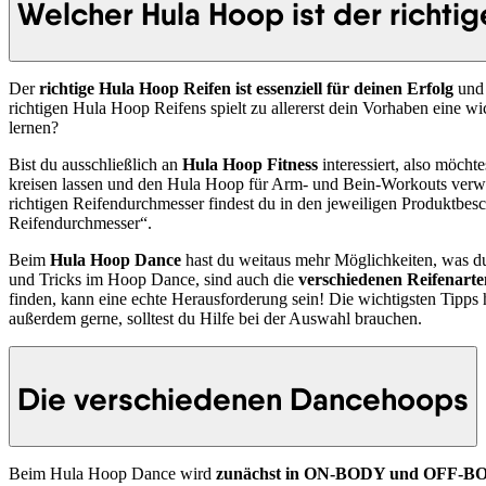
Welcher Hula Hoop ist der richtig
Der
richtige Hula Hoop Reifen ist essenziell für deinen Erfolg
und 
richtigen Hula Hoop Reifens spielt zu allererst dein Vorhaben eine 
lernen?
Bist du ausschließlich an
Hula Hoop Fitness
interessiert, also möch
kreisen lassen und den Hula Hoop für Arm- und Bein-Workouts verwe
richtigen Reifendurchmesser findest du in den jeweiligen Produktbes
Reifendurchmesser“.
Beim
Hula Hoop Dance
hast du weitaus mehr Möglichkeiten, was du
und Tricks im Hoop Dance, sind auch die
verschiedenen Reifenarte
finden, kann eine echte Herausforderung sein! Die wichtigsten Tipps
außerdem gerne, solltest du Hilfe bei der Auswahl brauchen.
Die verschiedenen Dancehoops
Beim Hula Hoop Dance wird
zunächst in ON-BODY und OFF-BO