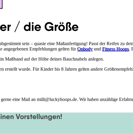
er / die Größe
abgestimmt sein – quasie eine Maßanfertigung! Passt der Reifen zu dein
 Die angegebenen Empfehlungen gelten für
Onbody
und
Fitness Hoops
. 
in Maßband auf der Höhe deines Bauchnabels anlegen.
en erstellt wurde. Für Kinder bis 8 Jahren gelten andere Größenempfeh
uns gerne eine Mail an milli@luckyhoops.de. Wir haben unzählige Erfah
inen Vorstellungen!