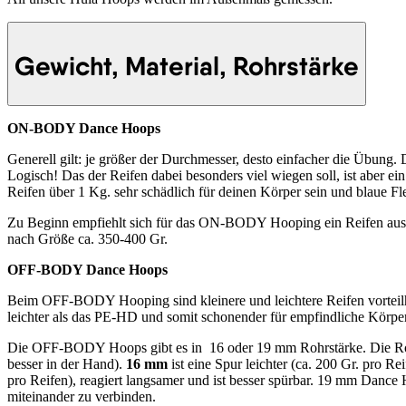
Gewicht, Material, Rohrstärke
ON-BODY Dance Hoops
Generell gilt: je größer der Durchmesser, desto einfacher die Übung.
Logisch! Das der Reifen dabei besonders viel wiegen soll, ist aber ei
Reifen über 1 Kg. sehr schädlich für deinen Körper sein und blaue F
Zu Beginn empfiehlt sich für das ON-BODY Hooping ein Reifen au
nach Größe ca. 350-400 Gr.
OFF-BODY Dance Hoops
Beim OFF-BODY Hooping sind kleinere und leichtere Reifen vorteil
leichter als das PE-HD und somit schonender für empfindliche Körper
Die OFF-BODY Hoops gibt es in 16 oder 19 mm Rohrstärke. Die Rohrs
besser in der Hand).
16 mm
ist eine Spur leichter (ca. 200 Gr. pro Rei
pro Reifen), reagiert langsamer und ist besser spürbar. 19 mm Dan
miteinander zu verbinden.