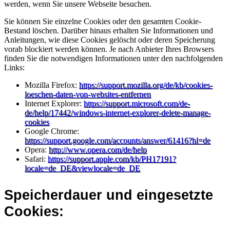
werden, wenn Sie unsere Webseite besuchen.
Sie können Sie einzelne Cookies oder den gesamten Cookie-
Bestand löschen. Darüber hinaus erhalten Sie Informationen und
Anleitungen, wie diese Cookies gelöscht oder deren Speicherung
vorab blockiert werden können. Je nach Anbieter Ihres Browsers
finden Sie die notwendigen Informationen unter den nachfolgenden
Links:
Mozilla Firefox:
https://support.mozilla.org/de/kb/cookies-
loeschen-daten-von-websites-entfernen
Internet Explorer:
https://support.microsoft.com/de-
de/help/17442/windows-internet-explorer-delete-manage-
cookies
Google Chrome:
https://support.google.com/accounts/answer/61416?hl=de
Opera:
http://www.opera.com/de/help
Safari:
https://support.apple.com/kb/PH17191?
locale=de_DE&viewlocale=de_DE
Speicherdauer und eingesetzte
Cookies: