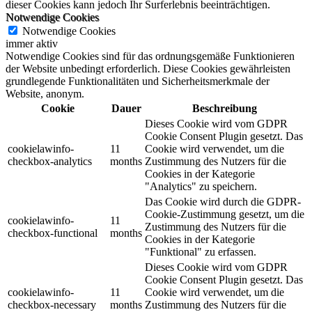
dieser Cookies kann jedoch Ihr Surferlebnis beeinträchtigen.
Notwendige Cookies
Notwendige Cookies
immer aktiv
Notwendige Cookies sind für das ordnungsgemäße Funktionieren
der Website unbedingt erforderlich. Diese Cookies gewährleisten
grundlegende Funktionalitäten und Sicherheitsmerkmale der
Website, anonym.
Cookie
Dauer
Beschreibung
Dieses Cookie wird vom GDPR
Cookie Consent Plugin gesetzt. Das
cookielawinfo-
11
Cookie wird verwendet, um die
checkbox-analytics
months
Zustimmung des Nutzers für die
Cookies in der Kategorie
"Analytics" zu speichern.
Das Cookie wird durch die GDPR-
Cookie-Zustimmung gesetzt, um die
cookielawinfo-
11
Zustimmung des Nutzers für die
checkbox-functional
months
Cookies in der Kategorie
"Funktional" zu erfassen.
Dieses Cookie wird vom GDPR
Cookie Consent Plugin gesetzt. Das
cookielawinfo-
11
Cookie wird verwendet, um die
checkbox-necessary
months
Zustimmung des Nutzers für die