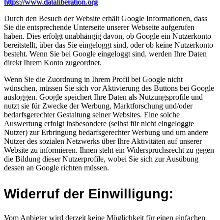
https://www.dataliberation.org
Durch den Besuch der Website erhält Google Informationen, dass
Sie die entsprechende Unterseite unserer Webseite aufgerufen
haben. Dies erfolgt unabhängig davon, ob Google ein Nutzerkonto
bereitstellt, über das Sie eingeloggt sind, oder ob keine Nutzerkonto
besteht. Wenn Sie bei Google eingeloggt sind, werden Ihre Daten
direkt Ihrem Konto zugeordnet.
Wenn Sie die Zuordnung in Ihrem Profil bei Google nicht
wünschen, müssen Sie sich vor Aktivierung des Buttons bei Google
ausloggen. Google speichert Ihre Daten als Nutzungsprofile und
nutzt sie für Zwecke der Werbung, Marktforschung und/oder
bedarfsgerechter Gestaltung seiner Websites. Eine solche
Auswertung erfolgt insbesondere (selbst für nicht eingeloggte
Nutzer) zur Erbringung bedarfsgerechter Werbung und um andere
Nutzer des sozialen Netzwerks über Ihre Aktivitäten auf unserer
Website zu informieren. Ihnen steht ein Widerspruchsrecht zu gegen
die Bildung dieser Nutzerprofile, wobei Sie sich zur Ausübung
dessen an Google richten müssen.
Widerruf der Einwilligung:
Vom Anbieter wird derzeit keine Möglichkeit für einen einfachen