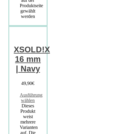
auf der
Produktseite
gewählt
werden
XSOLD!X
16 mm
| Navy
49,90
€
Ausführung
wählen
Dieses
Produkt
weist
mehrere
Varianten
auf. Die