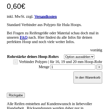
0,60
€
inkl. MwSt. zzgl.
Versandkosten
Standard Verbinder aus Polypro für Hula Hoops.
Bei Fragen zu Reifengröße oder Material schau doch mal in
unseren
FAQ
nach. Hier findest du alle Infos für deinen
perfekten Hoop und noch viele weiter Infos.
vorrätig
Rohrstärke deines Hoop-Rohrs
Verbinder Polypro | für 16, 19 und 20 mm Hoop-Rohr
Menge
In den Warenkorb
Rückgabe
Alle Reifen entstehen auf Kundenwunsch in liebevoller
Handarbeit. Rücksendungen werden daher nur in