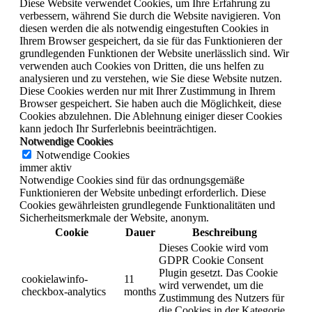
Diese Website verwendet Cookies, um Ihre Erfahrung zu
verbessern, während Sie durch die Website navigieren. Von
diesen werden die als notwendig eingestuften Cookies in
Ihrem Browser gespeichert, da sie für das Funktionieren der
grundlegenden Funktionen der Website unerlässlich sind. Wir
verwenden auch Cookies von Dritten, die uns helfen zu
analysieren und zu verstehen, wie Sie diese Website nutzen.
Diese Cookies werden nur mit Ihrer Zustimmung in Ihrem
Browser gespeichert. Sie haben auch die Möglichkeit, diese
Cookies abzulehnen. Die Ablehnung einiger dieser Cookies
kann jedoch Ihr Surferlebnis beeinträchtigen.
Notwendige Cookies
Notwendige Cookies
immer aktiv
Notwendige Cookies sind für das ordnungsgemäße
Funktionieren der Website unbedingt erforderlich. Diese
Cookies gewährleisten grundlegende Funktionalitäten und
Sicherheitsmerkmale der Website, anonym.
Cookie
Dauer
Beschreibung
Dieses Cookie wird vom
GDPR Cookie Consent
Plugin gesetzt. Das Cookie
cookielawinfo-
11
wird verwendet, um die
checkbox-analytics
months
Zustimmung des Nutzers für
die Cookies in der Kategorie