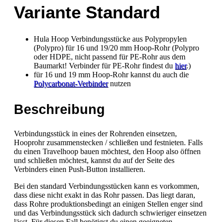
Variante Standard
Hula Hoop Verbindungsstücke aus Polypropylen
(Polypro) für 16 und 19/20 mm Hoop-Rohr (Polypro
oder HDPE, nicht passend für PE-Rohr aus dem
Baumarkt! Verbinder für PE-Rohr findest du
hier
.)
für 16 und 19 mm Hoop-Rohr kannst du auch die
Polycarbonat-Verbinder
nutzen
Beschreibung
Verbindungsstück in eines der Rohrenden einsetzen,
Hooprohr zusammenstecken / schließen und festnieten. Falls
du einen Travelhoop bauen möchtest, den Hoop also öffnen
und schließen möchtest, kannst du auf der Seite des
Verbinders einen Push-Button installieren.
Bei den standard Verbindungsstücken kann es vorkommen,
dass diese nicht exakt in das Rohr passen. Das liegt daran,
dass Rohre produktionsbedingt an einigen Stellen enger sind
und das Verbindungsstück sich dadurch schwieriger einsetzen
lässt. Für diesen Fall benötigst du einen geeigneten