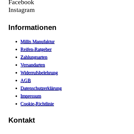
Facebook
Instagram
Informationen
Millis Manufaktur
Reifen-Ratgeber
Zahlungsarten
Versandarten
Widerrufsbelehrung
AGB
Datenschutzerklärung
Impressum
Cookie-Richtlinie
Kontakt