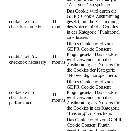
"Analytics" zu speichern.
Das Cookie wird durch die
GDPR-Cookie-Zustimmung
cookielawinfo-
11
gesetzt, um die Zustimmung
checkbox-functional
months
des Nutzers für die Cookies
in der Kategorie "Funktional"
zu erfassen.
Dieses Cookie wird vom
GDPR Cookie Consent
Plugin gesetzt. Das Cookie
cookielawinfo-
11
wird verwendet, um die
checkbox-necessary
months
Zustimmung des Nutzers für
die Cookies der Kategorie
"Notwendig" zu speichern.
Dieses Cookie wird vom
GDPR Cookie Consent
cookielawinfo-
Plugin gesetzt. Das Cookie
11
checkbox-
wird verwendet, um die
months
performance
Zustimmung des Nutzers für
die Cookies in der Kategorie
"Leistung" zu speichern.
Das Cookie wird vom GDPR
Cookie Consent Plugin
gesetzt und wird verwendet,