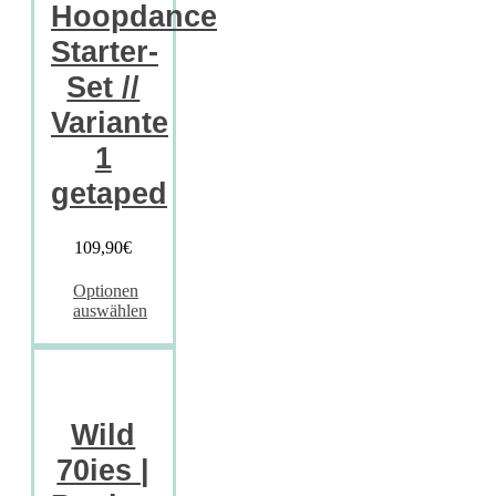
Hoopdance
Starter-
Set //
Variante
1
getaped
109,90
€
Optionen
auswählen
Wild
70ies |