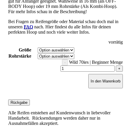
gut für Anfänger geeignet. Wahlweise in 16 mm (als OFF-
BODY Hoop) oder 19 mm Rohrstärke (Als Kombi-Hoop).
Für mehr Infos schau in die Beschreibung!
Bei Fragen zu Reifengröße oder Material schau doch mal in
unseren
FAQ
nach. Hier findest du alle Infos für deinen
perfekten Hoop und noch viele weiter Infos.
vorrätig
Größe
Rohrstärke
Wild 70ies | Beginner Menge
In den Warenkorb
Rückgabe
Alle Reifen entstehen auf Kundenwunsch in liebevoller
Handarbeit. Rücksendungen werden daher nur in
Ausnahmefällen akzeptiert.