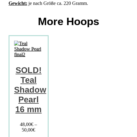
Gewicht:
je nach Größe ca. 220 Gramm.
More Hoops
SOLD!
Teal
Shadow
Pearl
16 mm
48,00
€
–
50,00
€