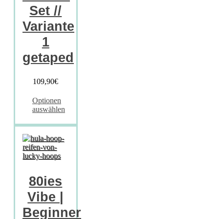
Set //
Variante
1
getaped
109,90
€
Optionen
auswählen
80ies
Vibe |
Beginner