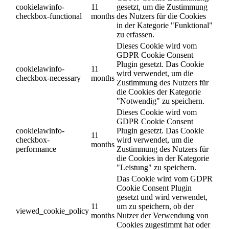
cookielawinfo-
11
gesetzt, um die Zustimmung
checkbox-functional
months
des Nutzers für die Cookies
in der Kategorie "Funktional"
zu erfassen.
Dieses Cookie wird vom
GDPR Cookie Consent
Plugin gesetzt. Das Cookie
cookielawinfo-
11
wird verwendet, um die
checkbox-necessary
months
Zustimmung des Nutzers für
die Cookies der Kategorie
"Notwendig" zu speichern.
Dieses Cookie wird vom
GDPR Cookie Consent
cookielawinfo-
Plugin gesetzt. Das Cookie
11
checkbox-
wird verwendet, um die
months
performance
Zustimmung des Nutzers für
die Cookies in der Kategorie
"Leistung" zu speichern.
Das Cookie wird vom GDPR
Cookie Consent Plugin
gesetzt und wird verwendet,
11
um zu speichern, ob der
viewed_cookie_policy
months
Nutzer der Verwendung von
Cookies zugestimmt hat oder