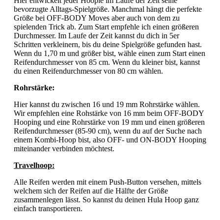
Hier entwickelt jeder Hoopie im Laufe der Zeit seine
bevorzugte Alltags-Spielgröße. Manchmal hängt die perfekte
Größe bei OFF-BODY Moves aber auch von dem zu
spielenden Trick ab. Zum Start empfehle ich einen größeren
Durchmesser. Im Laufe der Zeit kannst du dich in 5er
Schritten verkleinern, bis du deine Spielgröße gefunden hast.
Wenn du 1,70 m und größer bist, wähle einen zum Start einen
Reifendurchmesser von 85 cm. Wenn du kleiner bist, kannst
du einen Reifendurchmesser von 80 cm wählen.
Rohrstärke:
Hier kannst du zwischen 16 und 19 mm Rohrstärke wählen.
Wir empfehlen eine Rohstärke von 16 mm beim OFF-BODY
Hooping und eine Rohrstärke von 19 mm und einen größeren
Reifendurchmesser (85-90 cm), wenn du auf der Suche nach
einem Kombi-Hoop bist, also OFF- und ON-BODY Hooping
miteinander verbinden möchtest.
Travelhoop:
Alle Reifen werden mit einem Push-Button versehen, mittels
welchem sich der Reifen auf die Hälfte der Größe
zusammenlegen lässt. So kannst du deinen Hula Hoop ganz
einfach transportieren.