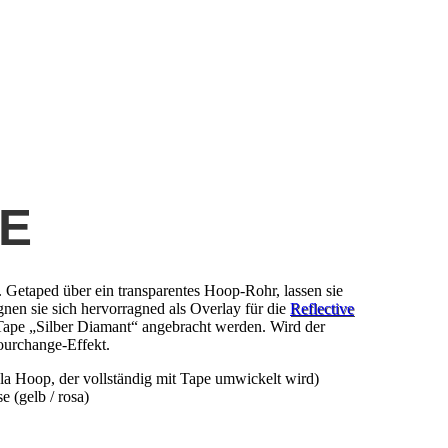
E
Getaped über ein transparentes Hoop-Rohr, lassen sie
nen sie sich hervorragned als Overlay für die
Reflective
Tape „Silber Diamant“ angebracht werden. Wird der
ourchange-Effekt.
la Hoop, der vollständig mit Tape umwickelt wird)
e (gelb / rosa)