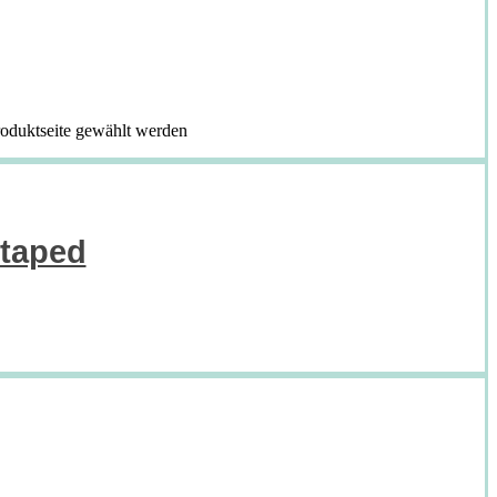
roduktseite gewählt werden
etaped