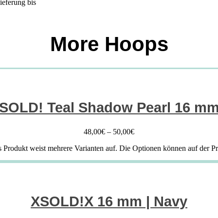
ieferung bis
More Hoops
SOLD! Teal Shadow Pearl 16 m
48,00
€
–
50,00
€
s Produkt weist mehrere Varianten auf. Die Optionen können auf der P
XSOLD!X 16 mm | Navy