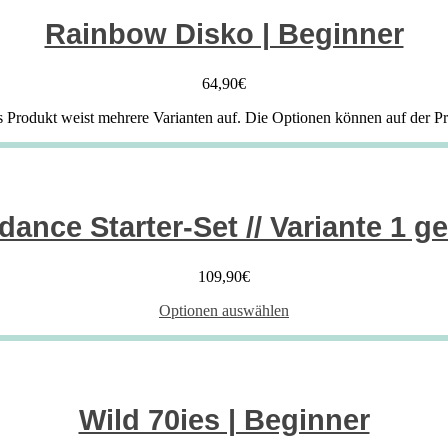
Rainbow Disko | Beginner
64,90
€
s Produkt weist mehrere Varianten auf. Die Optionen können auf der P
ance Starter-Set // Variante 1 g
109,90
€
Optionen auswählen
Wild 70ies | Beginner