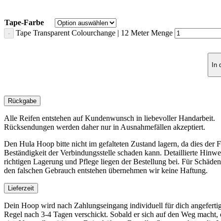
Tape-Farbe
Tape Transparent Colourchange | 12 Meter Menge
In
Rückgabe
Alle Reifen entstehen auf Kundenwunsch in liebevoller Handarbeit.
Rücksendungen werden daher nur in Ausnahmefällen akzeptiert.
Den Hula Hoop bitte nicht im gefalteten Zustand lagern, da dies der 
Beständigkeit der Verbindungsstelle schaden kann. Detaillierte Hinwe
richtigen Lagerung und Pflege liegen der Bestellung bei. Für Schäden
den falschen Gebrauch entstehen übernehmen wir keine Haftung.
Lieferzeit
Dein Hoop wird nach Zahlungseingang individuell für dich angefertig
Regel nach 3-4 Tagen verschickt. Sobald er sich auf den Weg macht, e