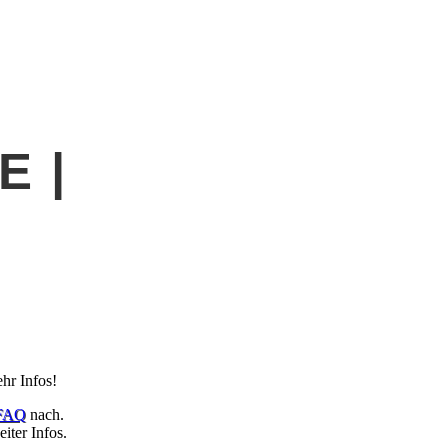
 |
hr Infos!
FAQ
nach.
iter Infos.