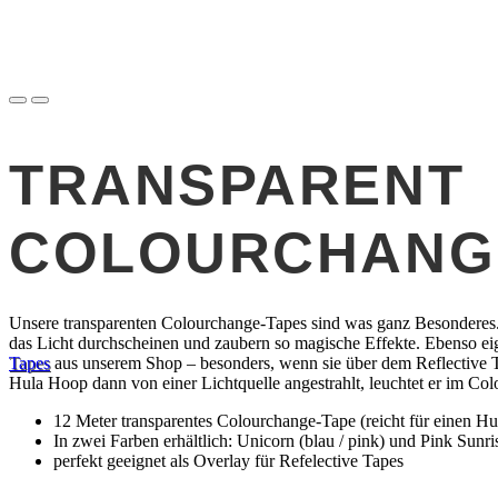
TRANSPARENT
COLOURCHANG
Unsere transparenten Colourchange-Tapes sind was ganz Besonderes. 
das Licht durchscheinen und zaubern so magische Effekte. Ebenso eig
Tapes
aus unserem Shop – besonders, wenn sie über dem Reflective 
Hula Hoop dann von einer Lichtquelle angestrahlt, leuchtet er im Col
12 Meter transparentes Colourchange-Tape (reicht für einen Hu
In zwei Farben erhältlich: Unicorn (blau / pink) und Pink Sunris
perfekt geeignet als Overlay für Refelective Tapes