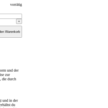
vorrätig
 den Warenkorb
Form und der
ise zur
, die durch
t und in der
rhältst du