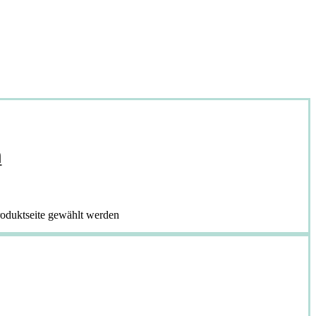
m
roduktseite gewählt werden