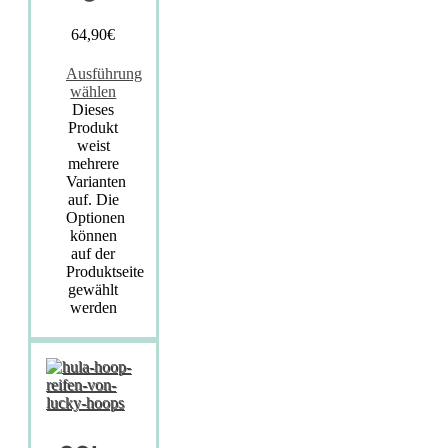
64,90
€
Ausführung
wählen
Dieses
Produkt
weist
mehrere
Varianten
auf. Die
Optionen
können
auf der
Produktseite
gewählt
werden