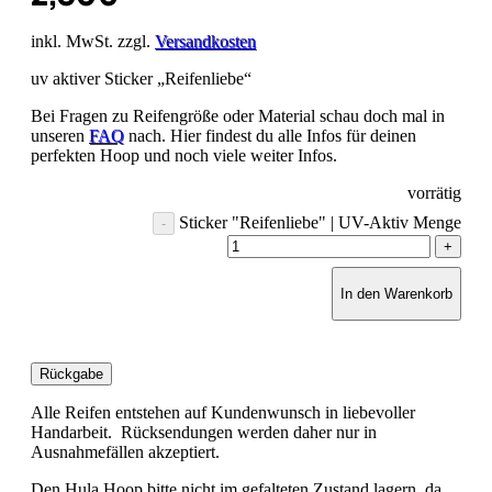
inkl. MwSt. zzgl.
Versandkosten
uv aktiver Sticker „Reifenliebe“
Bei Fragen zu Reifengröße oder Material schau doch mal in
unseren
FAQ
nach. Hier findest du alle Infos für deinen
perfekten Hoop und noch viele weiter Infos.
vorrätig
Sticker "Reifenliebe" | UV-Aktiv Menge
In den Warenkorb
Rückgabe
Alle Reifen entstehen auf Kundenwunsch in liebevoller
Handarbeit. Rücksendungen werden daher nur in
Ausnahmefällen akzeptiert.
Den Hula Hoop bitte nicht im gefalteten Zustand lagern, da