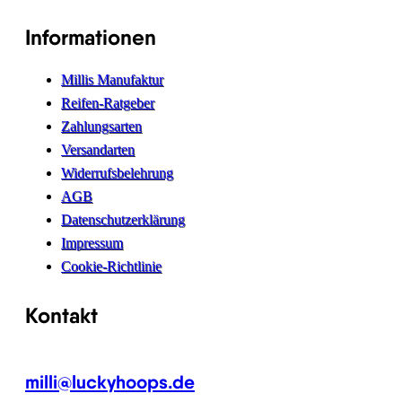
Informationen
Millis Manufaktur
Reifen-Ratgeber
Zahlungsarten
Versandarten
Widerrufsbelehrung
AGB
Datenschutzerklärung
Impressum
Cookie-Richtlinie
Kontakt
milli@luckyhoops.de