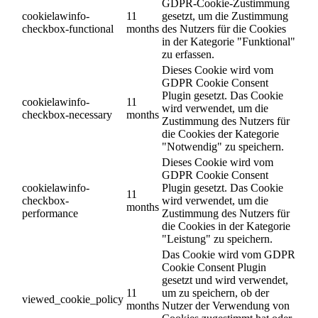
GDPR-Cookie-Zustimmung
cookielawinfo-
11
gesetzt, um die Zustimmung
checkbox-functional
months
des Nutzers für die Cookies
in der Kategorie "Funktional"
zu erfassen.
Dieses Cookie wird vom
GDPR Cookie Consent
Plugin gesetzt. Das Cookie
cookielawinfo-
11
wird verwendet, um die
checkbox-necessary
months
Zustimmung des Nutzers für
die Cookies der Kategorie
"Notwendig" zu speichern.
Dieses Cookie wird vom
GDPR Cookie Consent
cookielawinfo-
Plugin gesetzt. Das Cookie
11
checkbox-
wird verwendet, um die
months
performance
Zustimmung des Nutzers für
die Cookies in der Kategorie
"Leistung" zu speichern.
Das Cookie wird vom GDPR
Cookie Consent Plugin
gesetzt und wird verwendet,
11
um zu speichern, ob der
viewed_cookie_policy
months
Nutzer der Verwendung von