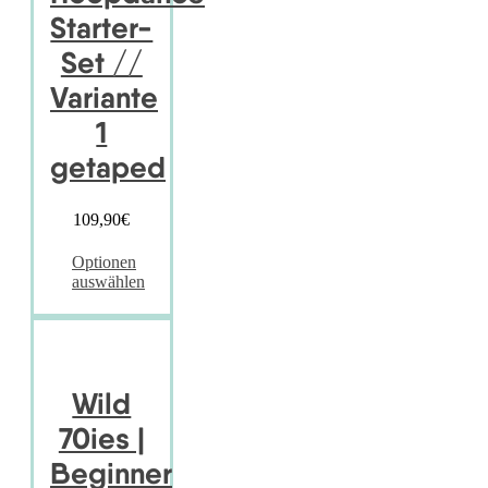
Starter-
Set //
Variante
1
getaped
109,90
€
Optionen
auswählen
Wild
70ies |
Beginner