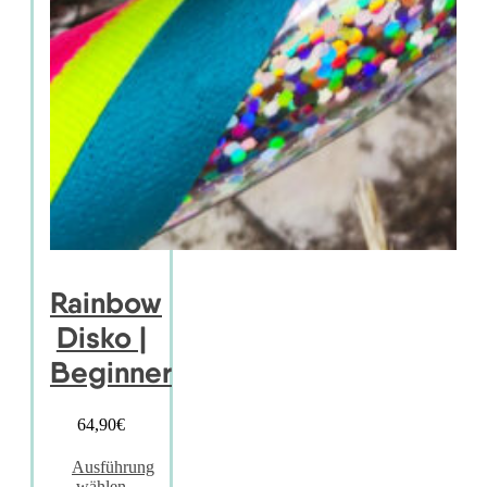
Rainbow
Disko |
Beginner
64,90
€
Ausführung
wählen