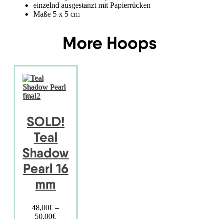
einzelnd ausgestanzt mit Papierrücken
Maße 5 x 5 cm
More Hoops
SOLD!
Teal
Shadow
Pearl 16
mm
48,00
€
–
50,00
€