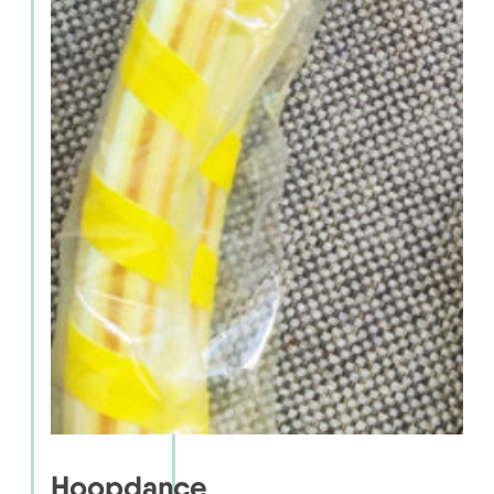
Hoopdance