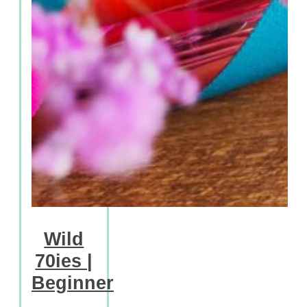
Wild
70ies |
Beginner