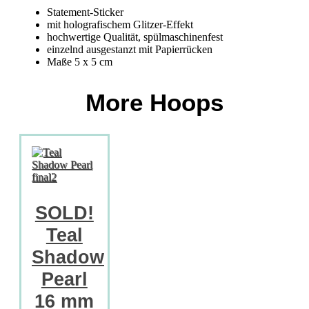
Statement-Sticker
mit holografischem Glitzer-Effekt
hochwertige Qualität, spülmaschinenfest
einzelnd ausgestanzt mit Papierrücken
Maße 5 x 5 cm
More Hoops
SOLD!
Teal
Shadow
Pearl
16 mm