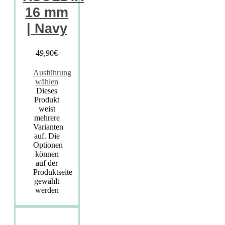
16 mm
| Navy
49,90
€
Ausführung
wählen
Dieses
Produkt
weist
mehrere
Varianten
auf. Die
Optionen
können
auf der
Produktseite
gewählt
werden