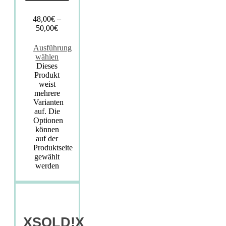
48,00
€
–
50,00
€
Ausführung
wählen
Dieses
Produkt
weist
mehrere
Varianten
auf. Die
Optionen
können
auf der
Produktseite
gewählt
werden
XSOLD!X