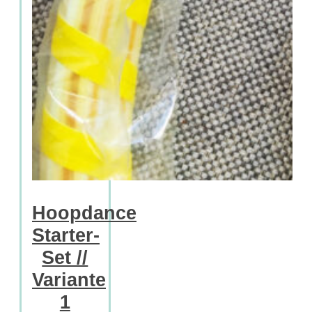
Hoopdance
Starter-
Set //
Variante
1