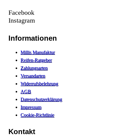
Facebook
Instagram
Informationen
Millis Manufaktur
Reifen-Ratgeber
Zahlungsarten
Versandarten
Widerrufsbelehrung
AGB
Datenschutzerklärung
Impressum
Cookie-Richtlinie
Kontakt