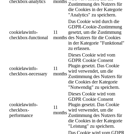
checkbox-analytics
months
Zustimmung des Nutzers für
die Cookies in der Kategorie
"Analytics" zu speichern.
Das Cookie wird durch die
GDPR-Cookie-Zustimmung
cookielawinfo-
11
gesetzt, um die Zustimmung
checkbox-functional
months
des Nutzers für die Cookies
in der Kategorie "Funktional"
zu erfassen.
Dieses Cookie wird vom
GDPR Cookie Consent
Plugin gesetzt. Das Cookie
cookielawinfo-
11
wird verwendet, um die
checkbox-necessary
months
Zustimmung des Nutzers für
die Cookies der Kategorie
"Notwendig" zu speichern.
Dieses Cookie wird vom
GDPR Cookie Consent
cookielawinfo-
Plugin gesetzt. Das Cookie
11
checkbox-
wird verwendet, um die
months
performance
Zustimmung des Nutzers für
die Cookies in der Kategorie
"Leistung" zu speichern.
Das Cookie wird vom GDPR