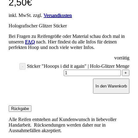
2,50
€
inkl. MwSt. zzgl.
Versandkosten
Holografischer Glitzer Sticker
Bei Fragen zu Reifengröße oder Material schau doch mal in
unseren
FAQ
nach. Hier findest du alle Infos für deinen
perfekten Hoop und noch viele weiter Infos.
vorrätig
Sticker "Hooops i did it again" | Holo-Glitzer Menge
In den Warenkorb
Rückgabe
Alle Reifen entstehen auf Kundenwunsch in liebevoller
Handarbeit. Rücksendungen werden daher nur in
Ausnahmefällen akzeptiert.