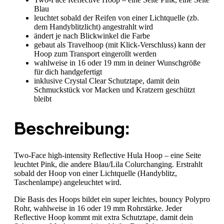
Blau
leuchtet sobald der Reifen von einer Lichtquelle (zb.
dem Handyblitzlicht) angestrahlt wird
ändert je nach Blickwinkel die Farbe
gebaut als Travelhoop (mit Klick-Verschluss) kann der
Hoop zum Transport eingerollt werden
wahlweise in 16 oder 19 mm in deiner Wunschgröße
für dich handgefertigt
inklusive Crystal Clear Schutztape, damit dein
Schmuckstück vor Macken und Kratzern geschützt
bleibt
Beschreibung:
Two-Face high-intensity Reflective Hula Hoop – eine Seite
leuchtet Pink, die andere Blau/Lila Colurchanging. Erstrahlt
sobald der Hoop von einer Lichtquelle (Handyblitz,
Taschenlampe) angeleuchtet wird.
Die Basis des Hoops bildet ein super leichtes, bouncy Polypro
Rohr, wahlweise in 16 oder 19 mm Rohrstärke. Jeder
Reflective Hoop kommt mit extra Schutztape, damit dein