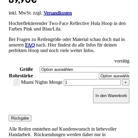
inkl. MwSt. zzgl.
Versandkosten
Hochreflektierender Two-Face Reflective Hula Hoop in den
Farben Pink und Blau/Lila.
Bei Fragen zu Reifengröße oder Material schau doch mal in
unseren
FAQ
nach. Hier findest du alle Infos für deinen
perfekten Hoop und noch viele weiter Infos.
vorrätig
Größe
Rohrstärke
Miami Nights Menge
In den Warenkorb
Rückgabe
Alle Reifen entstehen auf Kundenwunsch in liebevoller
Handarbeit. Rücksendungen werden daher nur in