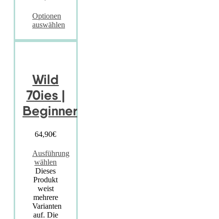
Optionen
auswählen
Wild
70ies |
Beginner
64,90
€
Ausführung
wählen
Dieses
Produkt
weist
mehrere
Varianten
auf. Die