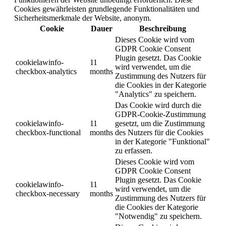
Cookies gewährleisten grundlegende Funktionalitäten und
Sicherheitsmerkmale der Website, anonym.
Cookie
Dauer
Beschreibung
Dieses Cookie wird vom
GDPR Cookie Consent
Plugin gesetzt. Das Cookie
cookielawinfo-
11
wird verwendet, um die
checkbox-analytics
months
Zustimmung des Nutzers für
die Cookies in der Kategorie
"Analytics" zu speichern.
Das Cookie wird durch die
GDPR-Cookie-Zustimmung
cookielawinfo-
11
gesetzt, um die Zustimmung
checkbox-functional
months
des Nutzers für die Cookies
in der Kategorie "Funktional"
zu erfassen.
Dieses Cookie wird vom
GDPR Cookie Consent
Plugin gesetzt. Das Cookie
cookielawinfo-
11
wird verwendet, um die
checkbox-necessary
months
Zustimmung des Nutzers für
die Cookies der Kategorie
"Notwendig" zu speichern.