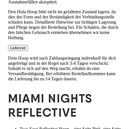
Ausnahmefällen akzeptiert.
Den Hula Hoop bitte nicht im gefalteten Zustand lagern, da
dies der Form und der Beständigkeit der Verbindungsstelle
schaden kann. Detaillierte Hinweise zur richtigen Lagerung
und Pflege liegen der Bestellung bei. Für Schäden, die durch
den falschen Gebrauch entstehen übernehmen wir keine
Haftung.
Lieferzeit
Dein Hoop wird nach Zahlungseingang individuell für dich
angefertigt und in der Regel nach 3-4 Tagen verschickt.
Sobald er sich auf den Weg macht, erhältst du eine
Versandbestätigung. Bei erhöhtem Bestellaufkommen kann
die Lieferung bis zu 14 Tagen dauern.
MIAMI NIGHTS
REFLECTIVE
Two-Face Reflective Hoop – eine Seite Pink, eine Seite