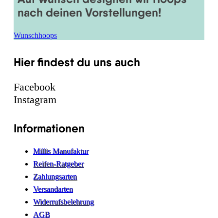
nach deinen Vorstellungen!
Wunschhoops
Hier findest du uns auch
Facebook
Instagram
Informationen
Millis Manufaktur
Reifen-Ratgeber
Zahlungsarten
Versandarten
Widerrufsbelehrung
AGB