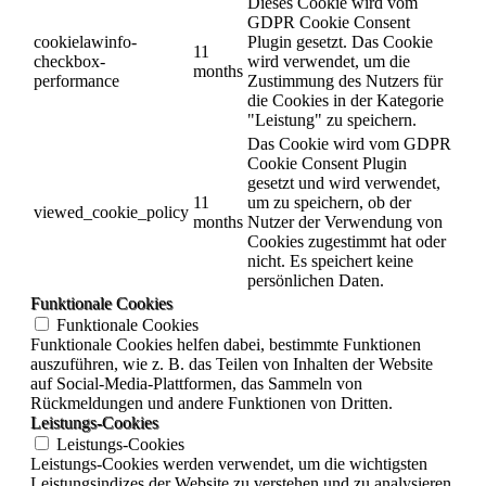
Dieses Cookie wird vom
GDPR Cookie Consent
cookielawinfo-
Plugin gesetzt. Das Cookie
11
checkbox-
wird verwendet, um die
months
performance
Zustimmung des Nutzers für
die Cookies in der Kategorie
"Leistung" zu speichern.
Das Cookie wird vom GDPR
Cookie Consent Plugin
gesetzt und wird verwendet,
11
um zu speichern, ob der
viewed_cookie_policy
months
Nutzer der Verwendung von
Cookies zugestimmt hat oder
nicht. Es speichert keine
persönlichen Daten.
Funktionale Cookies
Funktionale Cookies
Funktionale Cookies helfen dabei, bestimmte Funktionen
auszuführen, wie z. B. das Teilen von Inhalten der Website
auf Social-Media-Plattformen, das Sammeln von
Rückmeldungen und andere Funktionen von Dritten.
Leistungs-Cookies
Leistungs-Cookies
Leistungs-Cookies werden verwendet, um die wichtigsten
Leistungsindizes der Website zu verstehen und zu analysieren,