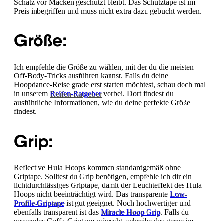
Schatz vor Macken geschützt bleibt. Das Schutztape ist im
Preis inbegriffen und muss nicht extra dazu gebucht werden.
Größe:
Ich empfehle die Größe zu wählen, mit der du die meisten
Off-Body-Tricks ausführen kannst. Falls du deine
Hoopdance-Reise grade erst starten möchtest, schau doch mal
in unserem
Reifen-Ratgeber
vorbei. Dort findest du
ausführliche Informationen, wie du deine perfekte Größe
findest.
Grip:
Reflective Hula Hoops kommen standardgemäß ohne
Griptape. Solltest du Grip benötigen, empfehle ich dir ein
lichtdurchlässiges Griptape, damit der Leuchteffekt des Hula
Hoops nicht beeinträchtigt wird. Das transparente
Low-
Profile-Griptape
ist gut geeignet. Noch hochwertiger und
ebenfalls transparent ist das
Miracle Hoop Grip
. Falls du
passendes Gaffa-Griptape wünscht, schreibe das gerne im