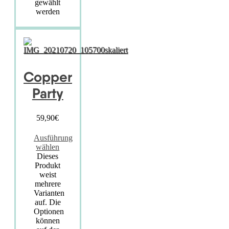
gewählt
werden
Copper
Party
59,90
€
Ausführung
wählen
Dieses
Produkt
weist
mehrere
Varianten
auf. Die
Optionen
können