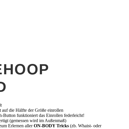
EHOOP
D
t
 auf die Hälfte der Größe einrollen
utton funktioniert das Einrollen federleicht!
ertigt (gemessen wird im Außenmaß)
 zum Erlernen aller
ON-BODY Tricks
(zb. Whaist- oder