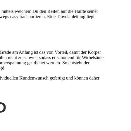
mittels welchem Du den Reifen auf die Hälfte seiner
gs easy transportieren. Eine Travelanleitung liegt
Grade am Anfang ist das von Vorteil, damit der Körper
en nicht zu schwer, sodass er schonend für Wirbelsäule
erspannung gearbeitet werden. So entsteht der
op!
dividuellen Kundenwunsch gefertigt und können daher
D