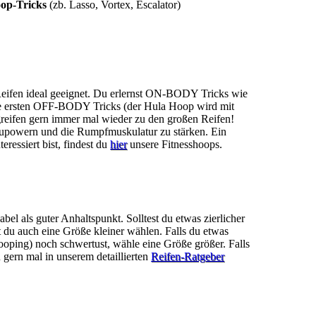
op-Tricks
(zb. Lasso, Vortex, Escalator)
Reifen ideal geeignet. Du erlernst ON-BODY Tricks wie
die ersten OFF-BODY Tricks (der Hula Hoop wird mit
greifen gern immer mal wieder zu den großen Reifen!
szupowern und die Rumpfmuskulatur zu stärken. Ein
eressiert bist, findest du
hier
unsere Fitnesshoops.
el als guter Anhaltspunkt. Solltest du etwas zierlicher
 du auch eine Größe kleiner wählen. Falls du etwas
Hooping) noch schwertust, wähle eine Größe größer. Falls
u gern mal in unserem detaillierten
Reifen-Ratgeber