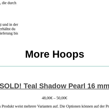
, die durch
t und in der
rhältst du
ieferung bis
More Hoops
SOLD! Teal Shadow Pearl 16 m
48,00
€
–
50,00
€
s Produkt weist mehrere Varianten auf. Die Optionen können auf der P