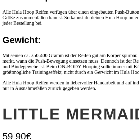
Alle Hula Hoop Reifen verfügen über einen eingebauten Push-Button 
Größe zusammenfalten kannst. So kannst du deinen Hula Hoop unterwe
jeder Bestellung bei.
Gewicht:
Mit seinen ca. 350-400 Gramm ist der Reifen gut am Körper spürbar. 
merkt, wann die Push-Bewegung einsetzen muss. Dennoch ist der Reif
und Bindegewebe ist. Beim ON-BODY Hooping sollte immer mit Körp
größtmögliche Trainingseffekt, nicht durch ein Gerwicht im Hula Ho
Alle Hula Hoop Reifen werden in liebervoller Handarbeit und auf in
nur in Ausnahmefällen zurück gegeben werden.
LITTLE MERMAI
59,90
€