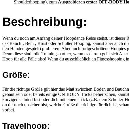
Shoulderhooping), zum
Ausprobieren erster OFF-BODY Ho
Beschreibung:
Wenn du noch am Anfang deiner Hoopdance Reise stehst, ist dieser 
das Bauch-, Bein-, Brust oder Schulter-Hooping, kannst aber auch 
den Händen gespielt) probieren. Aber auch fortgeschrittene Hoopies 
Denn diese sind tolle Trainingspartner, wenn es darum geht sich Au
Hoop für alle Fälle also! Wenn du ausschließlich an Fitnesshooping int
Größe:
Für die richtige Größe gilt hier das Maß zwischen Boden und Bauchnab
gebaut sein oder bereits einige ON-BODY Tricks beherrschen, kannst
kurviger statuiert bist oder dich mit einem Trick (z.B. dem Schulter-
du dir noch unsicher bist, welche Größe die richtige für dich ist, scha
vorbei.
Travelhoop: