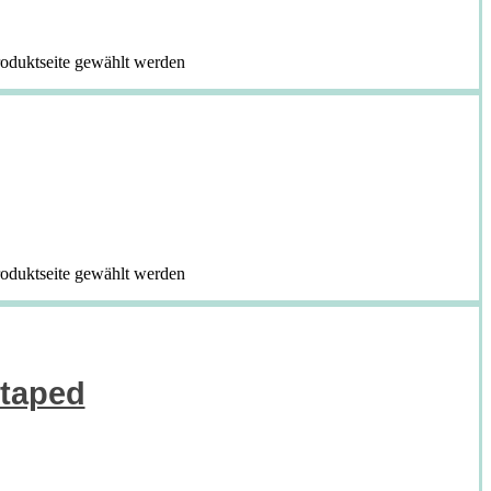
roduktseite gewählt werden
roduktseite gewählt werden
etaped