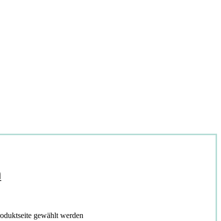
m
roduktseite gewählt werden