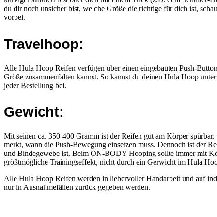
du dir noch unsicher bist, welche Größe die richtige für dich ist, scha
vorbei.
Travelhoop:
Alle Hula Hoop Reifen verfügen über einen eingebauten Push-Button 
Größe zusammenfalten kannst. So kannst du deinen Hula Hoop unterwe
jeder Bestellung bei.
Gewicht:
Mit seinen ca. 350-400 Gramm ist der Reifen gut am Körper spürbar. 
merkt, wann die Push-Bewegung einsetzen muss. Dennoch ist der Reif
und Bindegewebe ist. Beim ON-BODY Hooping sollte immer mit Körp
größtmögliche Trainingseffekt, nicht durch ein Gerwicht im Hula Ho
Alle Hula Hoop Reifen werden in liebervoller Handarbeit und auf in
nur in Ausnahmefällen zurück gegeben werden.