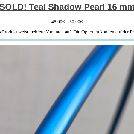
SOLD! Teal Shadow Pearl 16 m
48,00
€
–
50,00
€
s Produkt weist mehrere Varianten auf. Die Optionen können auf der P