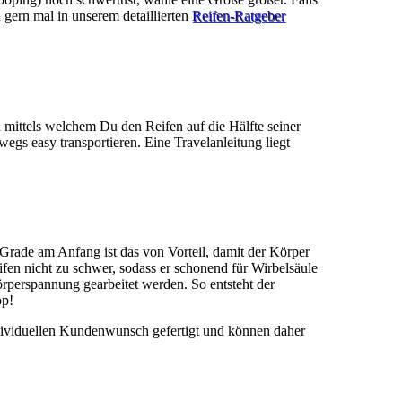
u gern mal in unserem detaillierten
Reifen-Ratgeber
mittels welchem Du den Reifen auf die Hälfte seiner
gs easy transportieren. Eine Travelanleitung liegt
Grade am Anfang ist das von Vorteil, damit der Körper
en nicht zu schwer, sodass er schonend für Wirbelsäule
erspannung gearbeitet werden. So entsteht der
op!
dividuellen Kundenwunsch gefertigt und können daher