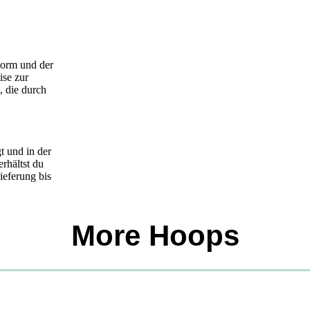
Form und der
ise zur
, die durch
t und in der
rhältst du
ieferung bis
More Hoops