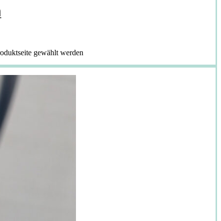
m
roduktseite gewählt werden