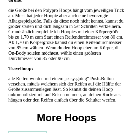
Größe:
die Größe bei den Polypro Hoops hängt vom jeweiligen Trick
ab. Meist hat jeder Hoopie aber auch eine bevorzugte
Alltagsspielgröße. Falls du diese noch nicht kennst, kannst du
größer starten und dich langsam in 5er Schritten verkleinern.
Grundsätzlich empfehle ich Hoopies mit einer Körpergröße
bis zu 1,70 m zum Start einen Reifendurchmesser von 80 cm.
Ab 1,70 m Körpergröße kannst du einen Reifendurchmesser
von 85 cm wählen. Wenn du den Hoop eher am Körper, dh.
On-Body soielen möchtest, wähle einen größeren
Durchmesser von 85 oder 90 cm.
Travelhoop:
alle Reifen werden mit einem „easy-going“ Push-Button
versehen, mittels welchem sich der Reifen auf die Hälfte der
Größe zusammenlegen lässt. So kannst du deinen Hoop
unkompoliziert mit auf Reisen nehmen, an deinen Rucksack
hängen oder den Reifen einfach über die Schulter werfen.
More Hoops