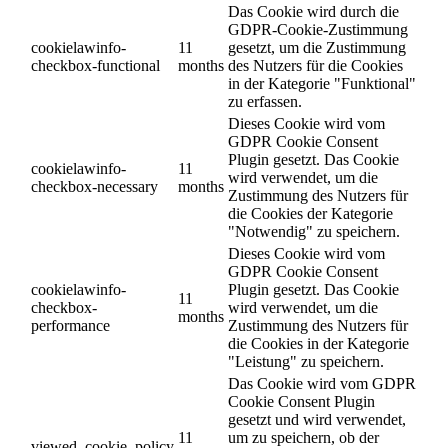
Das Cookie wird durch die
GDPR-Cookie-Zustimmung
cookielawinfo-
11
gesetzt, um die Zustimmung
checkbox-functional
months
des Nutzers für die Cookies
in der Kategorie "Funktional"
zu erfassen.
Dieses Cookie wird vom
GDPR Cookie Consent
Plugin gesetzt. Das Cookie
cookielawinfo-
11
wird verwendet, um die
checkbox-necessary
months
Zustimmung des Nutzers für
die Cookies der Kategorie
"Notwendig" zu speichern.
Dieses Cookie wird vom
GDPR Cookie Consent
cookielawinfo-
Plugin gesetzt. Das Cookie
11
checkbox-
wird verwendet, um die
months
performance
Zustimmung des Nutzers für
die Cookies in der Kategorie
"Leistung" zu speichern.
Das Cookie wird vom GDPR
Cookie Consent Plugin
gesetzt und wird verwendet,
11
um zu speichern, ob der
viewed_cookie_policy