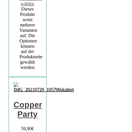
wählen
Dieses
Produkt
weist
mehrere
Varianten
auf. Die
Optionen
können
auf der
Produktseite
gewählt
werden
Copper
Party
59,90
€