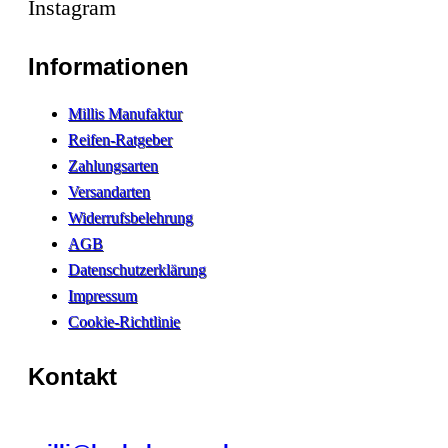
Instagram
Informationen
Millis Manufaktur
Reifen-Ratgeber
Zahlungsarten
Versandarten
Widerrufsbelehrung
AGB
Datenschutzerklärung
Impressum
Cookie-Richtlinie
Kontakt