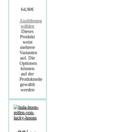
64,90
€
Ausführung
wählen
Dieses
Produkt
weist
mehrere
Varianten
auf. Die
Optionen
können
auf der
Produktseite
gewählt
werden