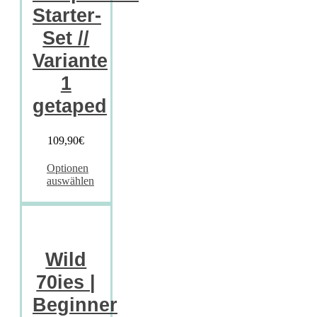
Starter-
Set //
Variante
1
getaped
109,90
€
Optionen
auswählen
Wild
70ies |
Beginner