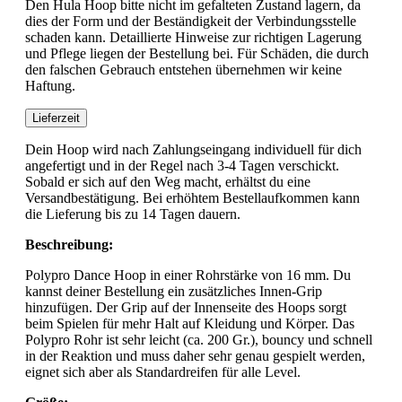
Den Hula Hoop bitte nicht im gefalteten Zustand lagern, da
dies der Form und der Beständigkeit der Verbindungsstelle
schaden kann. Detaillierte Hinweise zur richtigen Lagerung
und Pflege liegen der Bestellung bei. Für Schäden, die durch
den falschen Gebrauch entstehen übernehmen wir keine
Haftung.
Lieferzeit
Dein Hoop wird nach Zahlungseingang individuell für dich
angefertigt und in der Regel nach 3-4 Tagen verschickt.
Sobald er sich auf den Weg macht, erhältst du eine
Versandbestätigung. Bei erhöhtem Bestellaufkommen kann
die Lieferung bis zu 14 Tagen dauern.
Beschreibung:
Polypro Dance Hoop in einer Rohrstärke von 16 mm. Du
kannst deiner Bestellung ein zusätzliches Innen-Grip
hinzufügen. Der Grip auf der Innenseite des Hoops sorgt
beim Spielen für mehr Halt auf Kleidung und Körper. Das
Polypro Rohr ist sehr leicht (ca. 200 Gr.), bouncy und schnell
in der Reaktion und muss daher sehr genau gespielt werden,
eignet sich aber als Standardreifen für alle Level.