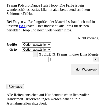
19 mm Polypro Dance Hula Hoop. Die Farbe ist ein
wunderschönes, zartes Lila mit atemberaubend schönem
Schimmer-Effekt.
Bei Fragen zu Reifengröße oder Material schau doch mal in
unseren
FAQ
nach. Hier findest du alle Infos für deinen
perfekten Hoop und noch viele weiter Infos.
Nicht vorrätig
Größe
Grip
XSOLD!X 19 mm | Indigo Bliss Menge
In den Warenkorb
Rückgabe
Alle Reifen entstehen auf Kundenwunsch in liebevoller
Handarbeit. Rücksendungen werden daher nur in
Ausnahmefällen akzeptiert.