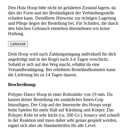
Den Hula Hoop bitte nicht im gefalteten Zustand lagern, da
dies der Form und der Beständigkeit der Verbindungsstelle
schaden kann. Detaillierte Hinweise zur richtigen Lagerung
und Pflege liegen der Bestellung bei. Für Schäden, die durch
den falschen Gebrauch entstehen übernehmen wir keine
Haftung.
Lieferzeit
Dein Hoop wird nach Zahlungseingang individuell für dich
angefertigt und in der Regel nach 3-4 Tagen verschickt.
Sobald er sich auf den Weg macht, erhältst du eine
Versandbestätigung. Bei erhöhtem Bestellaufkommen kann
die Lieferung bis zu 14 Tagen dauern.
Beschreibung:
Polypro Dance Hoop in einer Rohrstärke von 19 mm. Du
kannst deiner Bestellung ein zusätzliches Innen-Grip
hinzufügen. Der Grip auf der Innenseite des Hoops sorgt
beim Spielen für mehr Halt auf Kleidung und Körper. Das
Polypro Rohr ist sehr leicht (ca. 200 Gr.), bouncy und schnell
in der Reaktion und muss daher sehr genau gespielt werden,
eignet sich aber als Standardreifen für alle Level.