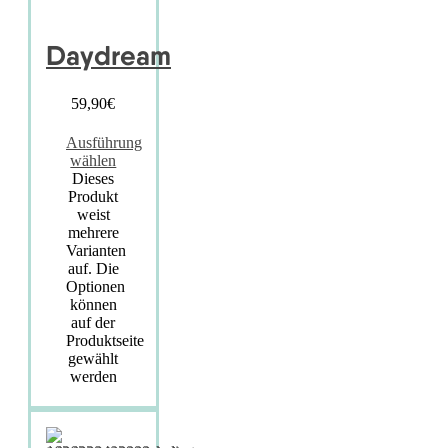
Daydream
59,90
€
Ausführung
wählen
Dieses
Produkt
weist
mehrere
Varianten
auf. Die
Optionen
können
auf der
Produktseite
gewählt
werden