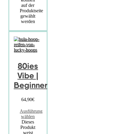
auf der
Produktseite
gewählt
werden
80ies
Vibe |
Beginner
64,90
€
Ausführung
wählen
Dieses
Produkt
weist