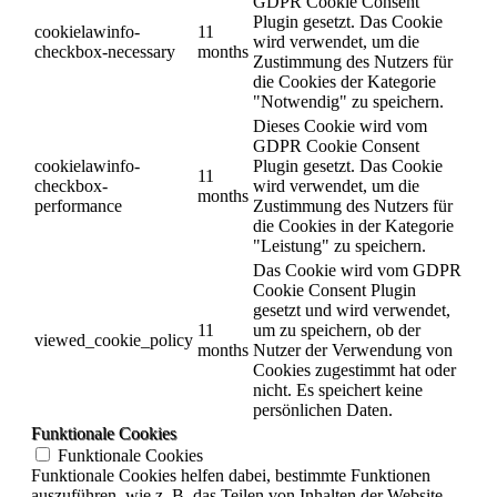
GDPR Cookie Consent
Plugin gesetzt. Das Cookie
cookielawinfo-
11
wird verwendet, um die
checkbox-necessary
months
Zustimmung des Nutzers für
die Cookies der Kategorie
"Notwendig" zu speichern.
Dieses Cookie wird vom
GDPR Cookie Consent
cookielawinfo-
Plugin gesetzt. Das Cookie
11
checkbox-
wird verwendet, um die
months
performance
Zustimmung des Nutzers für
die Cookies in der Kategorie
"Leistung" zu speichern.
Das Cookie wird vom GDPR
Cookie Consent Plugin
gesetzt und wird verwendet,
11
um zu speichern, ob der
viewed_cookie_policy
months
Nutzer der Verwendung von
Cookies zugestimmt hat oder
nicht. Es speichert keine
persönlichen Daten.
Funktionale Cookies
Funktionale Cookies
Funktionale Cookies helfen dabei, bestimmte Funktionen
auszuführen, wie z. B. das Teilen von Inhalten der Website