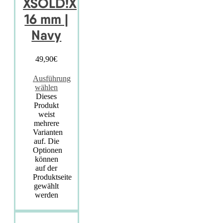
XSOLD!X
16 mm |
Navy
49,90
€
Ausführung
wählen
Dieses
Produkt
weist
mehrere
Varianten
auf. Die
Optionen
können
auf der
Produktseite
gewählt
werden