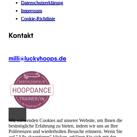
Datenschutzerklärung
Impressum
Cookie-Richtlinie
Kontakt
milli@luckyhoops.de
Wir verwenden Cookies auf unserer Website, um Ihnen die
bestmögliche Erfahrung zu bieten, indem wir uns an Ihre
Präferenzen und wiederholten Besuche erinnern. Wenn Sie
auf "Alle akzeptieren" klicken, erklären Sie sich mit der