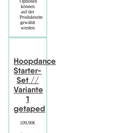
Optionen
können
auf der
Produktseite
gewählt
werden
Hoopdance
Starter-
Set //
Variante
1
getaped
109,90
€