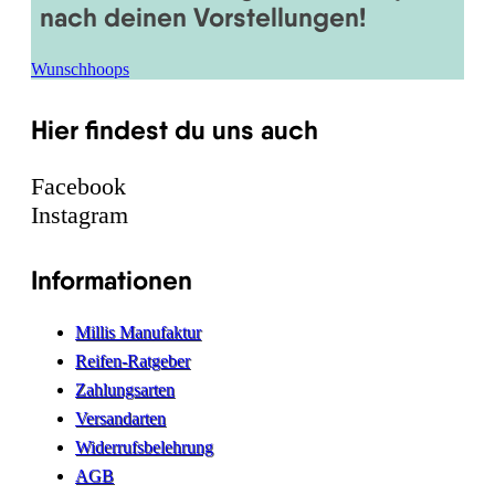
nach deinen Vorstellungen!
Wunschhoops
Hier findest du uns auch
Facebook
Instagram
Informationen
Millis Manufaktur
Reifen-Ratgeber
Zahlungsarten
Versandarten
Widerrufsbelehrung
AGB