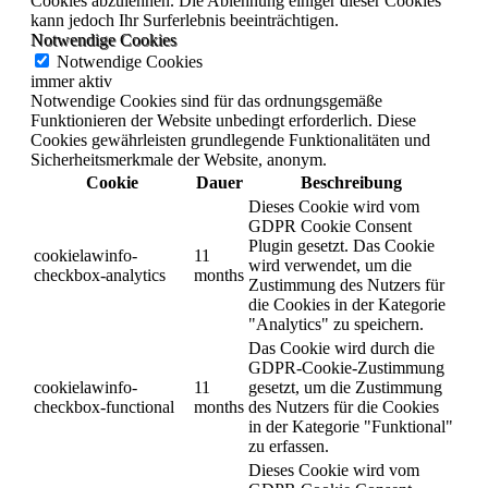
Cookies abzulehnen. Die Ablehnung einiger dieser Cookies
kann jedoch Ihr Surferlebnis beeinträchtigen.
Notwendige Cookies
Notwendige Cookies
immer aktiv
Notwendige Cookies sind für das ordnungsgemäße
Funktionieren der Website unbedingt erforderlich. Diese
Cookies gewährleisten grundlegende Funktionalitäten und
Sicherheitsmerkmale der Website, anonym.
Cookie
Dauer
Beschreibung
Dieses Cookie wird vom
GDPR Cookie Consent
Plugin gesetzt. Das Cookie
cookielawinfo-
11
wird verwendet, um die
checkbox-analytics
months
Zustimmung des Nutzers für
die Cookies in der Kategorie
"Analytics" zu speichern.
Das Cookie wird durch die
GDPR-Cookie-Zustimmung
cookielawinfo-
11
gesetzt, um die Zustimmung
checkbox-functional
months
des Nutzers für die Cookies
in der Kategorie "Funktional"
zu erfassen.
Dieses Cookie wird vom