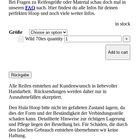
Bei Fragen zu Reifengröße oder Material schau doch mal in
unseren
FAQ
nach. Hier findest du alle Infos für deinen
perfekten Hoop und noch viele weiter Infos.
in stock
Größe
Wild 70ies quantity
Add to cart
Rückgabe
Alle Reifen entstehen auf Kundenwunsch in liebevoller
Handarbeit. Rücksendungen werden daher nur in
Ausnahmefällen akzeptiert.
Den Hula Hoop bitte nicht im gefalteten Zustand lagern, da
dies der Form und der Beständigkeit der Verbindungsstelle
schaden kann. Detaillierte Hinweise zur richtigen Lagerung
und Pflege liegen der Bestellung bei. Für Schäden, die durch
den falschen Gebrauch entstehen übernehmen wir keine
Haftung.