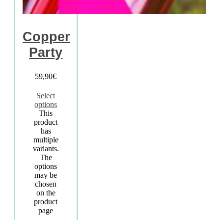
Copper
Party
59,90
€
Select
options
This
product
has
multiple
variants.
The
options
may be
chosen
on the
product
page