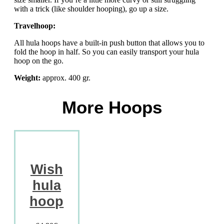
with a trick (like shoulder hooping), go up a size.
Travelhoop:
All hula hoops have a built-in push button that allows you to
fold the hoop in half. So you can easily transport your hula
hoop on the go.
Weight:
approx. 400 gr.
More Hoops
Wish
hula
hoop