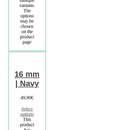
multiple
variants.
The
options
may be
chosen
on the
product
page
16 mm
| Navy
49,90
€
Select
options
This
product
has